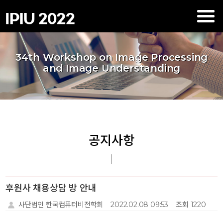
34th Workshop on Image Processing
and Image Understanding
공지사항
후원사 채용상담 방 안내
사단법인 한국컴퓨터비전학회
2022.02.08 09:53
조회 1220