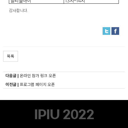
멀티플아이
13시~14시
감사합니다.
목록
다음글 |
온라인 참가 링크 오픈
이전글 |
프로그램 페이지 오픈